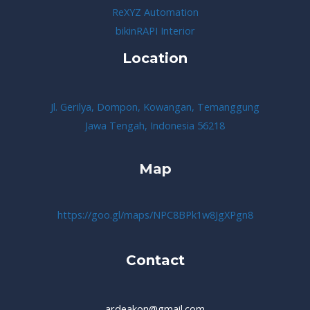
ReXYZ Automation
bikinRAPI Interior
Location
Jl. Gerilya, Dompon, Kowangan, Temanggung
Jawa Tengah, Indonesia 56218
Map
https://goo.gl/maps/NPC8BPk1w8JgXPgn8
Contact
ardeakon@gmail.com